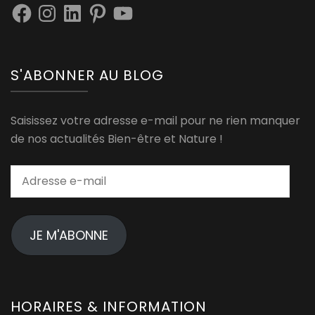
Facebook
Instagram
LinkedIn
Pinterest
YouTube
S'ABONNER AU BLOG
Saisissez votre adresse e-mail pour ne rien manquer
de nos actualités Bien-être et Nature !
Adresse
e-
mail
JE M'ABONNE
HORAIRES & INFORMATION