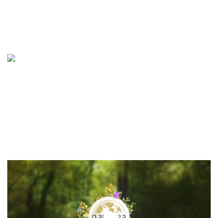
Lecteur
vidéo