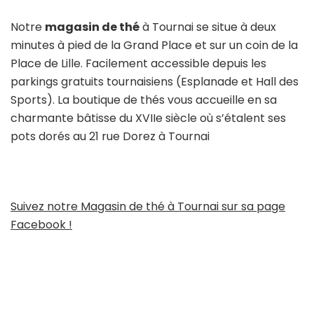
Notre
magasin de thé
à Tournai se situe à deux
minutes à pied de la Grand Place et sur un coin de la
Place de Lille. Facilement accessible depuis les
parkings gratuits tournaisiens (Esplanade et Hall des
Sports). La boutique de thés vous accueille en sa
charmante bâtisse du XVIIe siècle où s’étalent ses
pots dorés au 21 rue Dorez à Tournai
Suivez notre Magasin de thé à Tournai sur sa page
Facebook !